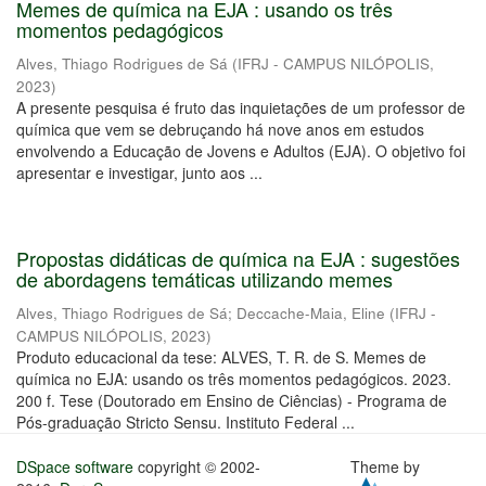
Memes de química na EJA : usando os três
momentos pedagógicos
Alves, Thiago Rodrigues de Sá
(
IFRJ - CAMPUS NILÓPOLIS
,
2023
)
A presente pesquisa é fruto das inquietações de um professor de
química que vem se debruçando há nove anos em estudos
envolvendo a Educação de Jovens e Adultos (EJA). O objetivo foi
apresentar e investigar, junto aos ...
Propostas didáticas de química na EJA : sugestões
de abordagens temáticas utilizando memes
Alves, Thiago Rodrigues de Sá
;
Deccache-Maia, Eline
(
IFRJ -
CAMPUS NILÓPOLIS
,
2023
)
Produto educacional da tese: ALVES, T. R. de S. Memes de
química no EJA: usando os três momentos pedagógicos. 2023.
200 f. Tese (Doutorado em Ensino de Ciências) - Programa de
Pós-graduação Stricto Sensu. Instituto Federal ...
DSpace software
copyright © 2002-
Theme by