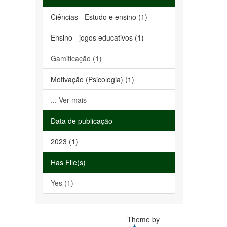
Ciências - Estudo e ensino (1)
Ensino - jogos educativos (1)
Gamificação (1)
Motivação (Psicologia) (1)
... Ver mais
Data de publicação
2023 (1)
Has File(s)
Yes (1)
Theme by