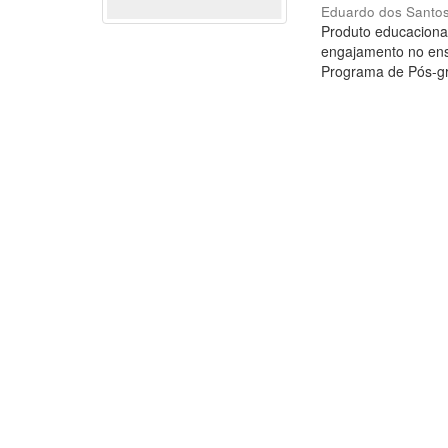
Eduardo dos Santos
Produto educaciona
engajamento no ensi
Programa de Pós-gra