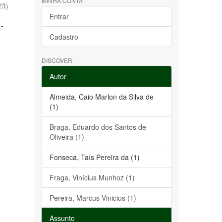
MINHA CONTA
23
)
Entrar
 -
Cadastro
DISCOVER
Autor
Almeida, Caio Marlon da Silva de
(1)
Braga, Eduardo dos Santos de
Oliveira (1)
Fonseca, Taís Pereira da (1)
Fraga, Vinícius Munhoz (1)
Pereira, Marcus Vinicius (1)
Assunto