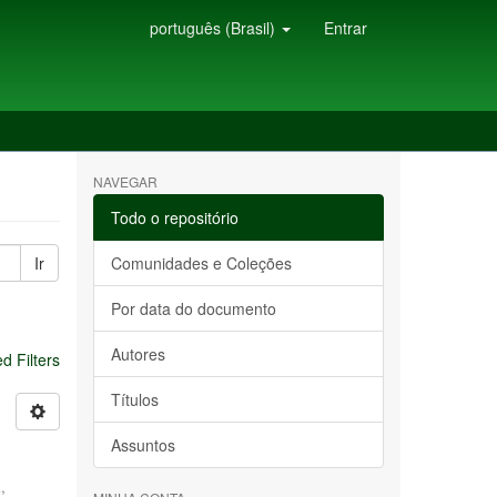
português (Brasil)
Entrar
NAVEGAR
Todo o repositório
Ir
Comunidades e Coleções
Por data do documento
Autores
 Filters
Títulos
Assuntos
,