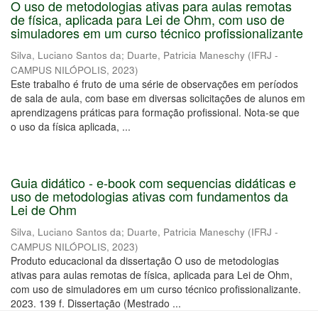
O uso de metodologias ativas para aulas remotas
de física, aplicada para Lei de Ohm, com uso de
simuladores em um curso técnico profissionalizante
Silva, Luciano Santos da
;
Duarte, Patricia Maneschy
(
IFRJ -
CAMPUS NILÓPOLIS
,
2023
)
Este trabalho é fruto de uma série de observações em períodos
de sala de aula, com base em diversas solicitações de alunos em
aprendizagens práticas para formação profissional. Nota-se que
o uso da física aplicada, ...
Guia didático - e-book com sequencias didáticas e
uso de metodologias ativas com fundamentos da
Lei de Ohm
Silva, Luciano Santos da
;
Duarte, Patricia Maneschy
(
IFRJ -
CAMPUS NILÓPOLIS
,
2023
)
Produto educacional da dissertação O uso de metodologias
ativas para aulas remotas de física, aplicada para Lei de Ohm,
com uso de simuladores em um curso técnico profissionalizante.
2023. 139 f. Dissertação (Mestrado ...