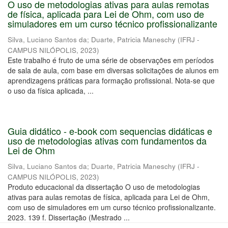
O uso de metodologias ativas para aulas remotas
de física, aplicada para Lei de Ohm, com uso de
simuladores em um curso técnico profissionalizante
Silva, Luciano Santos da
;
Duarte, Patricia Maneschy
(
IFRJ -
CAMPUS NILÓPOLIS
,
2023
)
Este trabalho é fruto de uma série de observações em períodos
de sala de aula, com base em diversas solicitações de alunos em
aprendizagens práticas para formação profissional. Nota-se que
o uso da física aplicada, ...
Guia didático - e-book com sequencias didáticas e
uso de metodologias ativas com fundamentos da
Lei de Ohm
Silva, Luciano Santos da
;
Duarte, Patricia Maneschy
(
IFRJ -
CAMPUS NILÓPOLIS
,
2023
)
Produto educacional da dissertação O uso de metodologias
ativas para aulas remotas de física, aplicada para Lei de Ohm,
com uso de simuladores em um curso técnico profissionalizante.
2023. 139 f. Dissertação (Mestrado ...