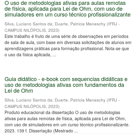
O uso de metodologias ativas para aulas remotas
de física, aplicada para Lei de Ohm, com uso de
simuladores em um curso técnico profissionalizante
Silva, Luciano Santos da
;
Duarte, Patricia Maneschy
(
IFRJ -
CAMPUS NILÓPOLIS
,
2023
)
Este trabalho é fruto de uma série de observações em períodos
de sala de aula, com base em diversas solicitações de alunos em
aprendizagens práticas para formação profissional. Nota-se que
o uso da física aplicada, ...
Guia didático - e-book com sequencias didáticas e
uso de metodologias ativas com fundamentos da
Lei de Ohm
Silva, Luciano Santos da
;
Duarte, Patricia Maneschy
(
IFRJ -
CAMPUS NILÓPOLIS
,
2023
)
Produto educacional da dissertação O uso de metodologias
ativas para aulas remotas de física, aplicada para Lei de Ohm,
com uso de simuladores em um curso técnico profissionalizante.
2023. 139 f. Dissertação (Mestrado ...