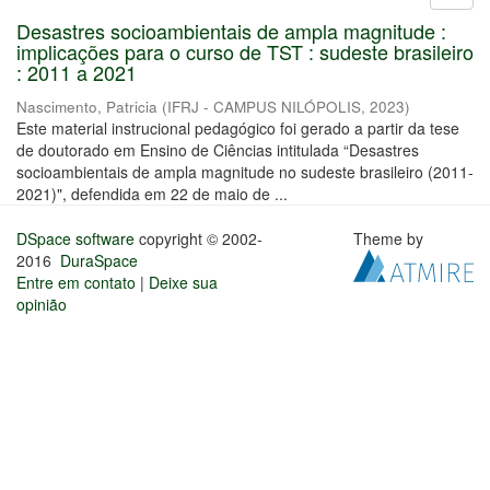
Desastres socioambientais de ampla magnitude :
implicações para o curso de TST : sudeste brasileiro
: 2011 a 2021
Nascimento, Patricia
(
IFRJ - CAMPUS NILÓPOLIS
,
2023
)
Este material instrucional pedagógico foi gerado a partir da tese
de doutorado em Ensino de Ciências intitulada “Desastres
socioambientais de ampla magnitude no sudeste brasileiro (2011-
2021)", defendida em 22 de maio de ...
DSpace software
copyright © 2002-
Theme by
2016
DuraSpace
Entre em contato
|
Deixe sua
opinião