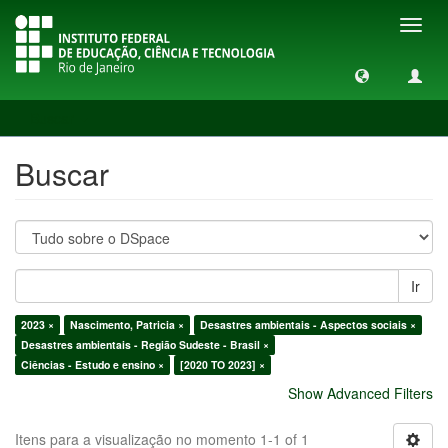
Toggl
navig
Buscar
Buscar
Ir
2023 ×
Nascimento, Patricia ×
Desastres ambientais - Aspectos sociais ×
Desastres ambientais - Região Sudeste - Brasil ×
Ciências - Estudo e ensino ×
[2020 TO 2023] ×
Show Advanced Filters
Itens para a visualização no momento 1-1 of 1