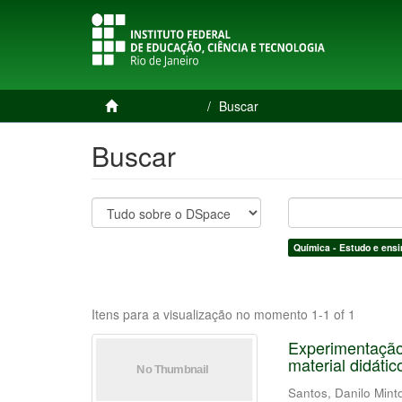
Página inicial
Buscar
Buscar
Química - Estudo e ensi
Itens para a visualização no momento 1-1 of 1
Experimentação
material didátic
Santos, Danilo Mint