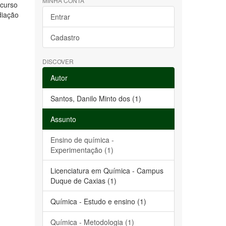
MINHA CONTA
ecurso
diação
Entrar
Cadastro
DISCOVER
Autor
Santos, Danilo Minto dos (1)
Assunto
Ensino de química -
Experimentação (1)
Licenciatura em Química - Campus
Duque de Caxias (1)
Química - Estudo e ensino (1)
Química - Metodologia (1)