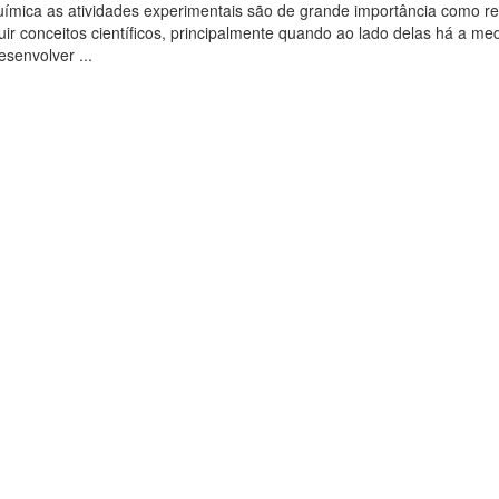
uímica as atividades experimentais são de grande importância como r
ruir conceitos científicos, principalmente quando ao lado delas há a me
esenvolver ...