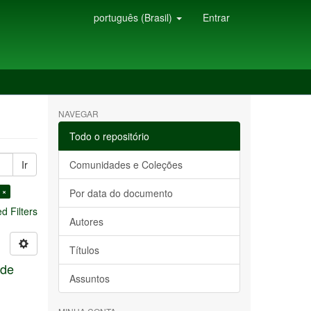
português (Brasil)
Entrar
NAVEGAR
Todo o repositório
Ir
Comunidades e Coleções
 ×
Por data do documento
 Filters
Autores
Títulos
 de
Assuntos