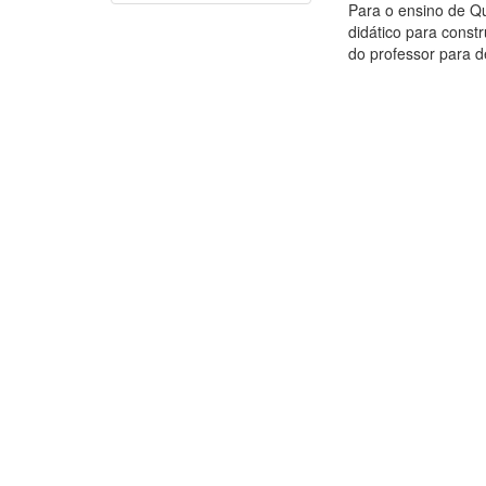
Para o ensino de Q
didático para const
do professor para d